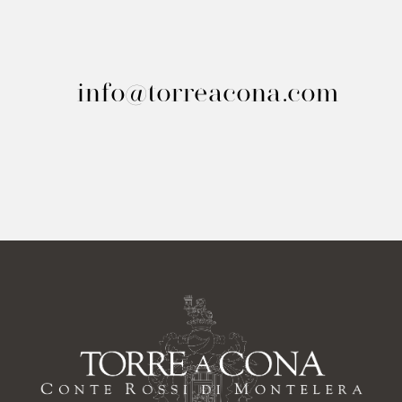
info@torreacona.com