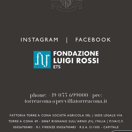
INSTAGRAM
|
FACEBOOK
phone:
+39 055 699000
| pec:
torreacona@pecvillatorreacona.it
FATTORIA TORRE A CONA SOCIETÀ AGRICOLA SRL | SEDE LEGALE: VIA
TORRE A CONA 49 - 50067 RIGNANO SULL'ARNO (FI), ITALIA | P.IVA/C.F.
05026700483 · R.I. FIRENZE 05026700483 · R.E.A. 511505 - CAPITALE