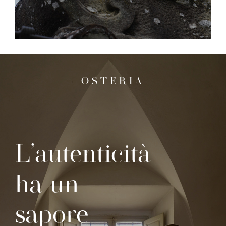
OSTERIA
L’autenticità
ha un
sapore