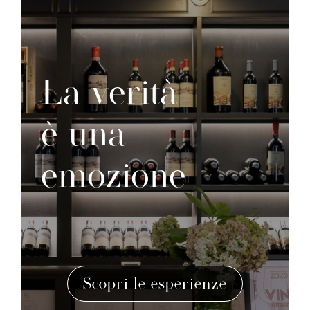
La verità
è una
emozione
Scopri le esperienze