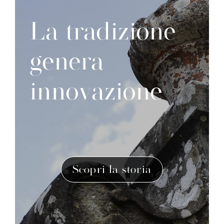
La tradizione
genera
innovazione
Scopri la storia