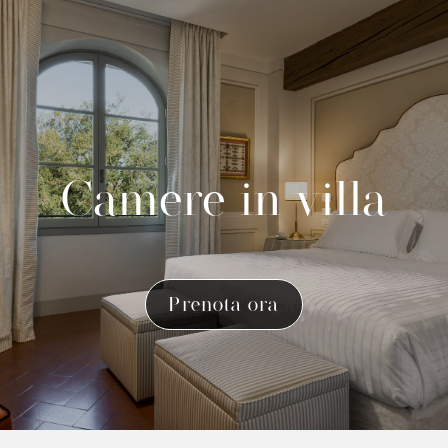
Camere in villa
Prenota ora