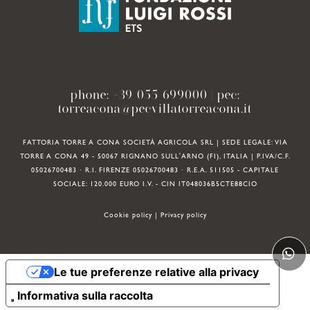
phone:
+39 055 699000
| pec:
torreacona@pecvillatorreacona.it
FATTORIA TORRE A CONA SOCIETÀ AGRICOLA SRL | SEDE LEGALE: VIA
TORRE A CONA 49 - 50067 RIGNANO SULL'ARNO (FI), ITALIA | P.IVA/C.F.
05026700483 · R.I. FIRENZE 05026700483 · R.E.A. 511505 - CAPITALE
SOCIALE: 120.000 EURO I.V. - CIN IT048036B5CTE88CIO
Cookie policy
|
Privacy policy
Le tue preferenze relative alla privacy
Informativa sulla raccolta