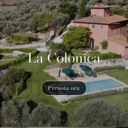
La Colonica
Prenota ora